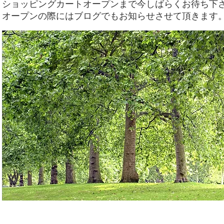
ショッピングカートオープンまで​今しばらくお待ち下
​オープンの際にはブログでもお知らせさせて頂きます