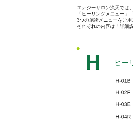
エナジーサロン流天では
「ヒーリングメニュー」
施術メニュー
3つの施術メニューをご用
Consultation
それぞれの内容は「詳細
H
ヒー
H-01B
H-02F
H-03E
H-04R