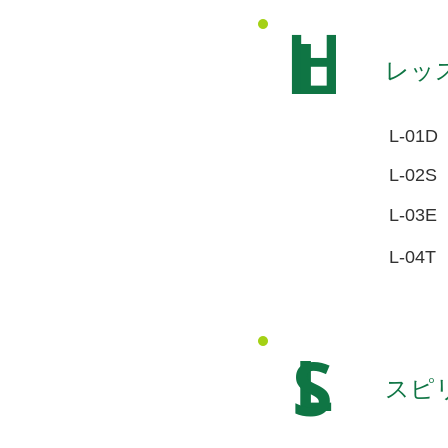
L
H
レッ
L-01D
L-02S
L-03E
L-04T
L
S
スピ