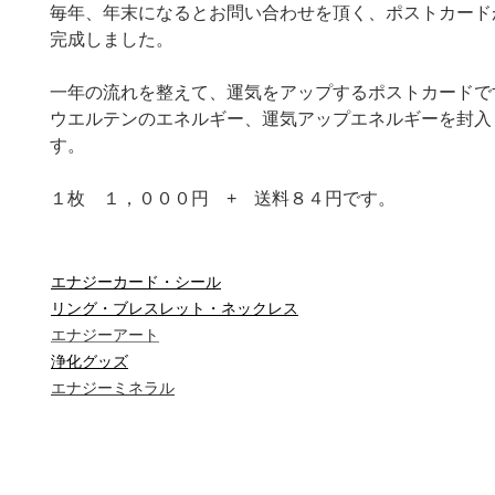
毎年、年末になるとお問い合わせを頂く、ポストカード
完成しました。
一年の流れを整えて、運気をアップするポストカードで
ウエルテンのエネルギー、運気アップエネルギーを封入
す。
１枚 １，０００円 + 送料８４円です。
エナジーカード・シール
リング・ブレスレット・ネックレス
エナジーアート
浄化グッズ
エナジーミネラル