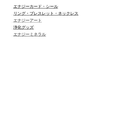
エナジーカード・シール
リング・ブレスレット・ネックレス
エナジーアート
浄化グッズ
エナジーミネラル