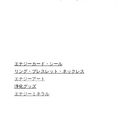
エナジーカード・シール
リング・ブレスレット・ネックレス
エナジーアート
浄化グッズ
エナジーミネラル