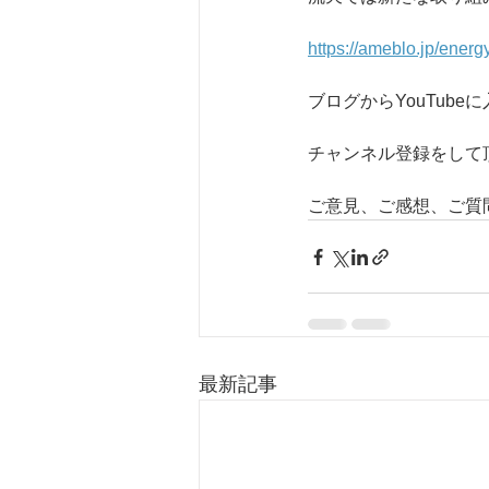
https://ameblo.jp/ener
ブログからYouTub
チャンネル登録をして
ご意見、ご感想、ご質
最新記事