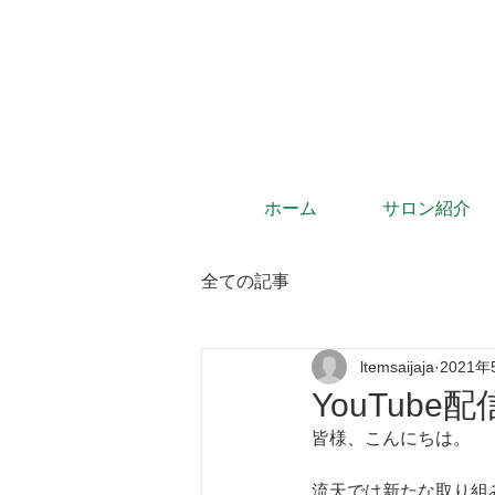
ホーム
サロン紹介
全ての記事
ltemsaijaja
2021年
YouTub
皆様、こんにちは。
流天では新たな取り組み