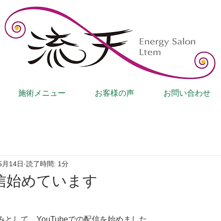
施術メニュー
お客様の声
お問い合わせ
5月14日
読了時間: 1分
e配信始めています
として、YouTubeでの配信を始めました。