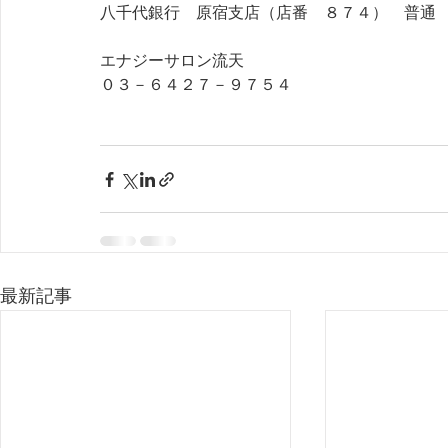
八千代銀行　原宿支店（店番　８７４）　普通
エナジーサロン流天
０３－６４２７－９７５４
最新記事