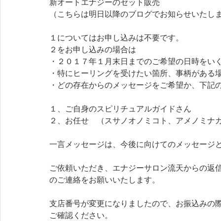
新オートエナジーのセット販売　
（こちらは明日以降のブログでお知らせいたし
１についてはお申し込みは不要です。
２をお申し込みの場合は
・２０１７年１月末日までのご希望の日時をい
・特にヒーリングを受けたい箇所、事柄がある
・どの存在からのメッセージをご希望か、下記
１、ご自身のスピリチュアルガイドさん
２、お任せ　（スサノオノミコト、アメノミナ
一言メッセージは、今後に向けてのメッセージ
ご依頼いただき、エナジーサロン流天からの返
のご連絡をお願いいたします。
支店番号が変更になりましたので、お振込みの
ご確認ください。