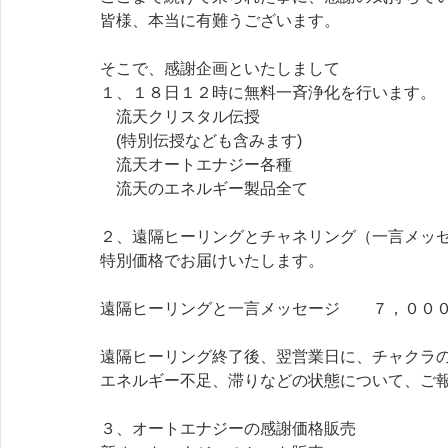
皆様、本当に有難うございます。
そこで、感謝企画といたしまして
１、１８日１２時に無料一斉浄化を行います。
　流天クリスタル伝授
　(特別伝授なども含みます)
　流天オートエナジー各種
　流天のエネルギー製品全て
２、遠隔ヒーリングとチャネリング（一言メッ
特別価格でお届けいたします。
遠隔ヒーリングと一言メッセージ　　７，００
遠隔ヒーリング終了後、翌営業日に、チャクラ
エネルギー不足、滞りなどの状態について、ご
３、オートエナジーの感謝価格販売