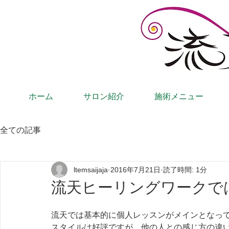
ホーム
サロン紹介
施術メニュー
全ての記事
ltemsaijaja
2016年7月21日
読了時間: 1分
流天ヒーリングワークで
流天では基本的に個人レッスンがメインとなっ
スタイルは好評ですが、他の人との感じ方の違