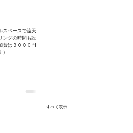
ルスペースで流天
リングの時間も設
加費は３０００円
す）
すべて表示