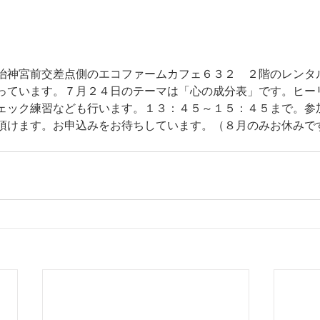
治神宮前交差点側のエコファームカフェ６３２　２階のレンタ
っています。７月２４日のテーマは「心の成分表」です。ヒー
ェック練習なども行います。１３：４５～１５：４５まで。参
頂けます。お申込みをお待ちしています。（８月のみお休みで