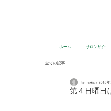
ホーム
サロン紹介
全ての記事
ltemsaijaja
2016年
第４日曜日